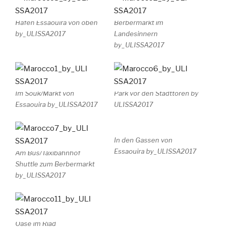
Hafen Essaouira von oben
Berbermarkt im
by_ULISSA2017
Landesinnern
by_ULISSA2017
Im Souk/Markt von
Park vor den Stadttoren by
Essaouira by_ULISSA2017
ULISSA2017
In den Gassen von
Essaouira by_ULISSA2017
Am Bus/Taxibahnhof
Shuttle zum Berbermarkt
by_ULISSA2017
Oase im Riad